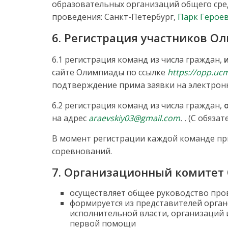
образовательных организаций общего сред
проведения: Санкт-Петербург,
Парк Герое
6. Регистрация участников О
6.1 регистрация команд из числа граждан,
сайте Олимпиады по ссылке
https://opp.ucm
подтверждение прима заявки на электрон
6.2 регистрация команд из числа граждан,
на адрес
araevskiy03@gmail.com
. .
(С обязат
В момент регистрации каждой команде пр
соревнований.
7. Организационный комитет
осуществляет общее руководство про
формируется из представителей орган
исполнительной власти, организаций
первой помощи