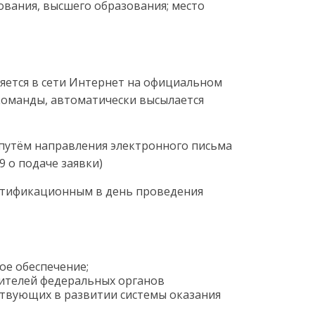
вания, высшего образования; место
ляется в сети Интернет на официальном
 команды, автоматически высылается
 путём направления электронного письма
 о подаче заявки)
ентификационным в день проведения
е обеспечение;
вителей федеральных органов
ствующих в развитии системы оказания