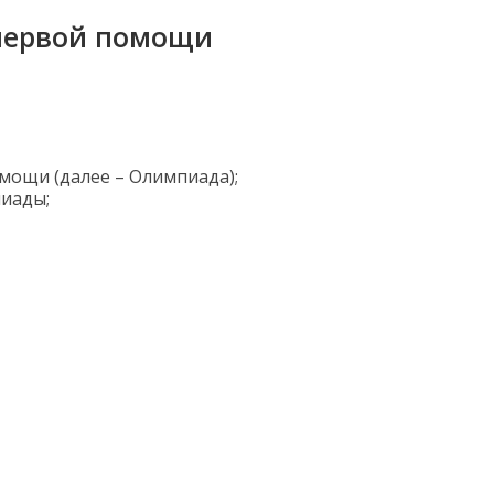
 первой помощи
мощи (далее – Олимпиада);
пиады;