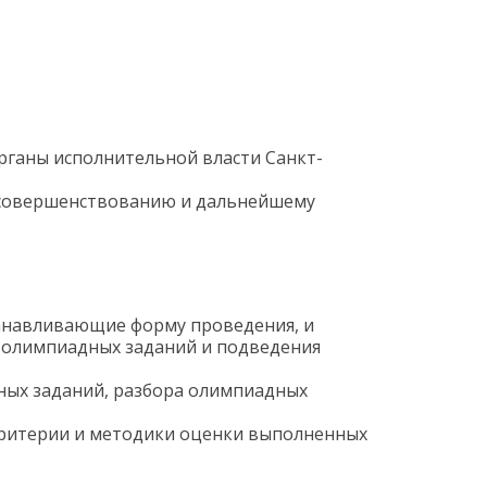
рганы исполнительной власти Санкт-
о совершенствованию и дальнейшему
анавливающие форму проведения, и
 олимпиадных заданий и подведения
ных заданий, разбора олимпиадных
критерии и методики оценки выполненных