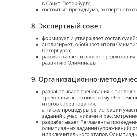
в Санкт-Петербурге;
состоит из президиума, экспертного с
8. Экспертный совет
формирует и утверждает состав судейс
анализирует, обобщает итоги Олимпиа
Петербурга;
рассматривает и вносит предложения
развитию Олимпиады.
9. Организационно-методичес
разрабатывает требования к проведе
требования к техническому обеспече
итогов соревнования,
а также процедуры регистрации учас
заданий с участниками и рассмотрения
разрабатывает Регламенты проведени
олимпиадных заданий (упражнений) о
и заключительного этапов Олимпиады