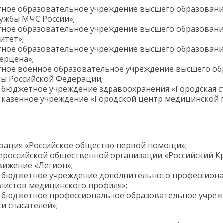
ное образовательное учреждение высшего образования
ужбы МЧС России»;
ное образовательное учреждение высшего образовани
итет»;
ное образовательное учреждение высшего образования
Герцена»;
ное военное образовательное учреждение высшего об
ны Российской Федерации;
е бюджетное учреждение здравоохранения «Городская 
е казенное учреждение «Городской центр медицинской 
зация «Российское общество первой помощи»;
ероссийской общественной организации «Российский Кр
вижение «Легион»;
е бюджетное учреждение дополнительного профессион
листов медицинского профиля»;
е бюджетное профессиональное образовательное учре
и спасателей»;