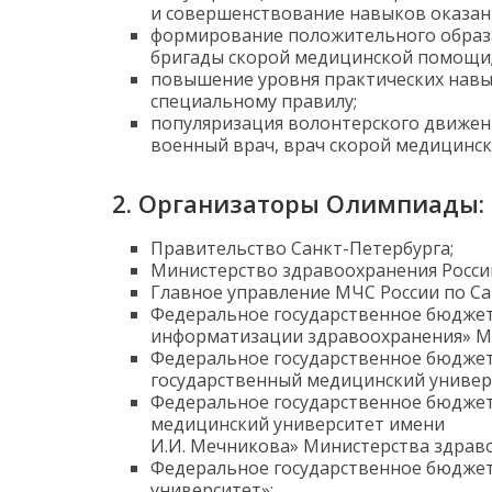
и совершенствование навыков оказан
формирование положительного образ
бригады скорой медицинской помощи
повышение уровня практических навы
специальному правилу;
популяризация волонтерского движени
военный врач, врач скорой медицинс
2. Организаторы Олимпиады:
Правительство Санкт-Петербурга;
Министерство здравоохранения Росси
Главное управление МЧС России по Са
Федеральное государственное бюджет
информатизации здравоохранения» М
Федеральное государственное бюджет
государственный медицинский универ
Федеральное государственное бюджет
медицинский университет имени
И.И. Мечникова» Министерства здрав
Федеральное государственное бюджет
университет»;