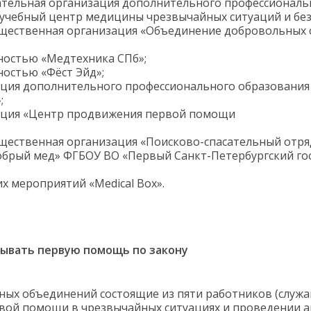
тельная организация дополнительного профессиональ
 учебный центр медицины чрезвычайных ситуаций и без
бщественная организация «Объединение добровольных с
ностью «Медтехника СПб»;
остью «Фёст Эйд»;
ция дополнительного профессионального образования
;
ация «Центр продвижения первой помощи
щественная организация «Поисково-спасательный отря
обрый мед» ФГБОУ ВО «Первый Санкт-Петербургский го
х мероприятий «Medical Box».
азывать первую помощь по закону
ных объединений состоящие из пяти работников (служ
вой помощи в чрезвычайных ситуациях и проведении а