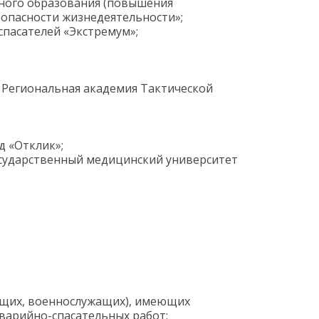
ного образования (повышения
опасности жизнедеятельности»;
пасателей «Экстремум»;
 Региональная академия Тактической
д «Отклик»;
сударственный медицинский университет
ащих, военнослужащих), имеющих
варийно-спасательных работ;