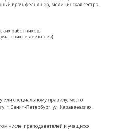
ный врач, фельдшер, медицинская сестра.
ских работников;
участников движения).
у или специальному правилу; место
 г. Санкт-Петербург, ул. Караваевская,
ом числе: преподавателей и учащихся