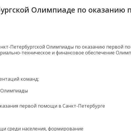
бургской Олимпиаде по оказанию
анкт-Петербургской Олимпиады по оказанию первой по
ериально-техническое и финансовое обеспечение Олим
ентаций команд;
в Олимпиады
оказания первой помощи в Санкт-Петербурге
щи среди населения, формирование