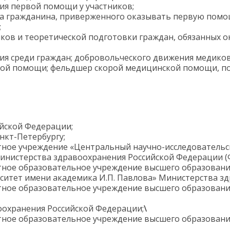
ия первой помощи у участников;
а гражданина, приверженного оказывать первую пом
;
ков и теоретической подготовки граждан, обязанных 
я среди граждан; добровольческого движения медиков 
кой помощи; фельдшер скорой медицинской помощи, по
йской Федерации;
нкт-Петербургу;
ное учреждение «Центральный научно-исследовательск
инистерства здравоохранения Российской Федерации 
ное образовательное учреждение высшего образовани
ситет имени академика И.П. Павлова» Министерства з
ное образовательное учреждение высшего образовани
оохранения Российской Федерации;
\
ное образовательное учреждение высшего образовани