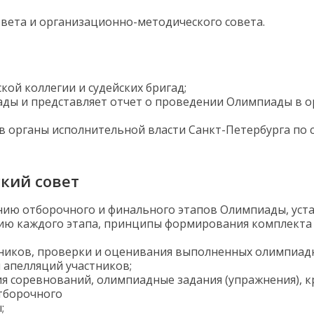
овета и организационно-методического совета.
кой коллегии и судейских бригад;
ды и представляет отчет о проведении Олимпиады в о
 в органы исполнительной власти Санкт-Петербурга п
кий совет
нию отборочного и финального этапов Олимпиады, уст
нию каждого этапа, принципы формирования комплекта
тников, проверки и оценивания выполненных олимпиад
 апелляций участников;
я соревнований, олимпиадные задания (упражнения), 
тборочного
;