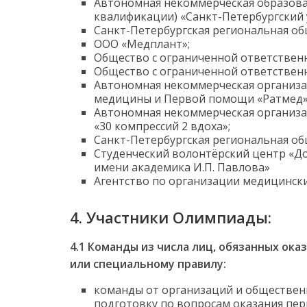
Автономная некоммерческая образова
квалификации) «Санкт-Петербургский
Санкт-Петербургская региональная о
ООО «Медплант»;
Общество с ограниченной ответствен
Общество с ограниченной ответственн
Автономная некоммерческая организа
медицины и Первой помощи «Ратмед»
Автономная некоммерческая организ
«30 компрессий 2 вдоха»;
Санкт-Петербургская региональная об
Студенческий волонтёрский центр «Д
имени академика И.П. Павлова»
Агентство по организации медицински
4.
Участники Олимпиады
:
4.1 Команды из числа лиц, обязанных ок
или специальному правилу:
команды от организаций и обществен
подготовку по вопросам оказания пер