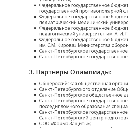
Федеральное государственное бюджет
государственной противопожарной сл
Федеральное государственное бюджет
педиатрический медицинский универс
Федеральное государственное бюджет
педагогический университет им. А. И. 
Федеральное государственное бюджет
им. С.М. Кирова» Министерства оборо
Санкт-Петербургское государственно
Санкт-Петербургское государственно
3.
Партнеры Олимпиады
:
Общероссийская общественная органи
Санкт-Петербургского отделение Общ
Санкт-Петербургское общественное д
Санкт-Петербургское государственно
последипломного образования специа
Санкт-Петербургское государственно
Санкт-Петербургский центр подготовк
ООО «Форма Защиты»;