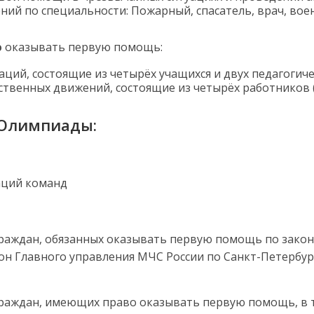
ий по специальности: Пожарный, спасатель, врач, воен
о
оказывать первую помощь:
ций, состоящие из четырёх учащихся и двух педагогиче
твенных движений, состоящие из четырёх работников (
 Олимпиады
:
аций команд
раждан, обязанных оказывать первую помощь по закон
 Главного управления МЧС России по Санкт-Петербургу.
граждан, имеющих право оказывать первую помощь, в т